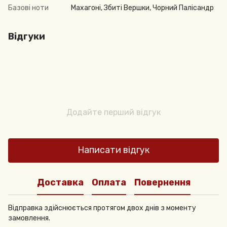
Базові ноти
Махагоні, Збиті Вершки, Чорний Палісандр
Відгуки
Додайте перший відгук
Написати відгук
Доставка
Оплата
Повернення
Відправка здійснюється протягом двох днів з моменту
замовлення.