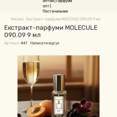
Унісекс
Екстракт-парфуми MOLECULE 090.09 9 мл
Екстракт-парфуми MOLECULE
090.09 9 мл
Артикул:
447
Написати відгук