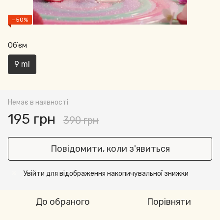
−50%
Обʼєм
9 ml
Немає в наявності
195 грн
390 грн
Повідомити, коли з'явиться
Увійти
для відображення накопичувальної знижки
%
До обраного
Порівняти