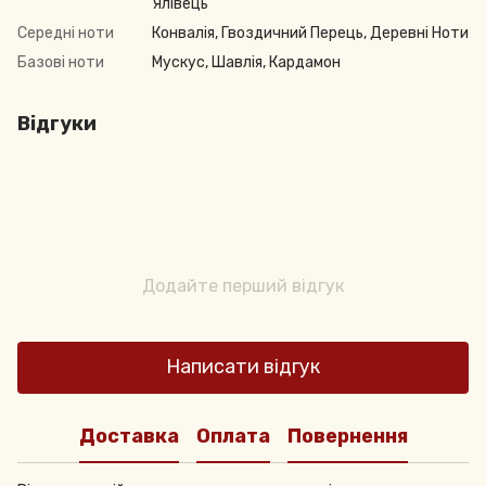
Ялівець
Середні ноти
Конвалія, Гвоздичний Перець, Деревні Ноти
Базові ноти
Мускус, Шавлія, Кардамон
Відгуки
Додайте перший відгук
Написати відгук
Доставка
Оплата
Повернення