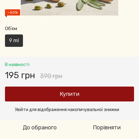
−50%
Обʼєм
9 ml
В наявності
195 грн
390 грн
Купити
Увійти
для відображення накопичувальної знижки
%
До обраного
Порівняти