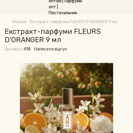
Унісекс
Екстракт-парфуми FLEURS D'ORANGER 9 мл
Екстракт-парфуми FLEURS
D'ORANGER 9 мл
Артикул:
418
Написати відгук