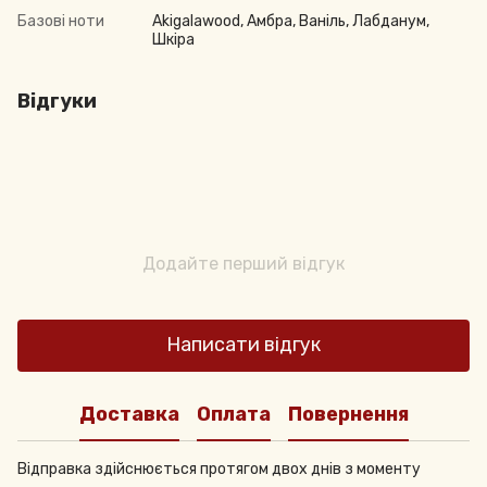
Базові ноти
Akigalawood, Амбра, Ваніль, Лабданум,
Шкіра
Відгуки
Додайте перший відгук
Написати відгук
Доставка
Оплата
Повернення
Відправка здійснюється протягом двох днів з моменту