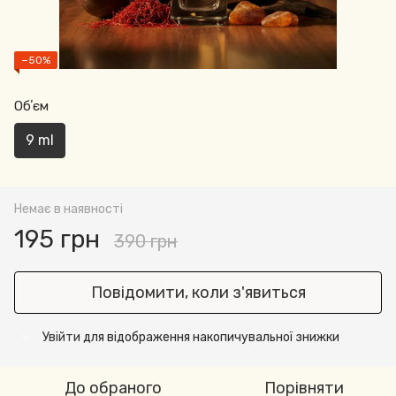
−50%
Обʼєм
9 ml
Немає в наявності
195 грн
390 грн
Повідомити, коли з'явиться
Увійти
для відображення накопичувальної знижки
%
До обраного
Порівняти