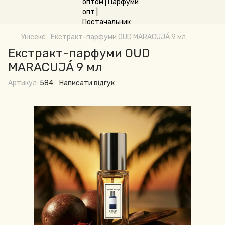
Унісекс
Екстракт-парфуми OUD MARACUJÁ 9 мл
Екстракт-парфуми OUD
MARACUJÁ 9 мл
Артикул:
584
Написати відгук