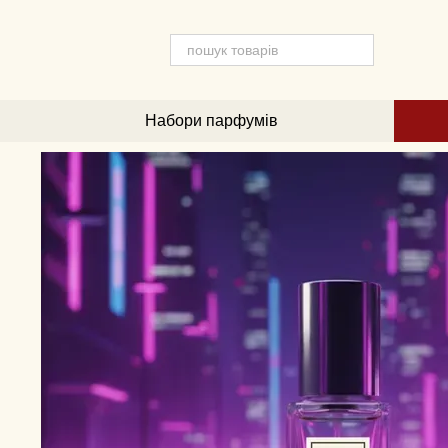
Перейти до основного контенту
Набори парфумів