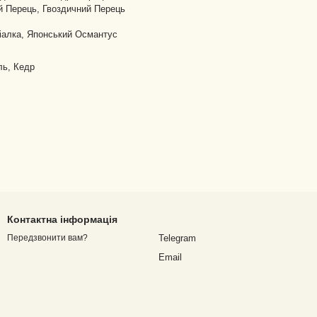
й Перець, Гвоздичний Перець
іалка, Японський Османтус
ль, Кедр
Контактна інформація
Telegram
Передзвонити вам?
Email