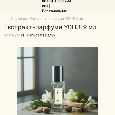
Для жінок
Екстракт-парфуми YOHJI 9 мл
Екстракт-парфуми YOHJI 9 мл
Артикул:
71
Написати відгук