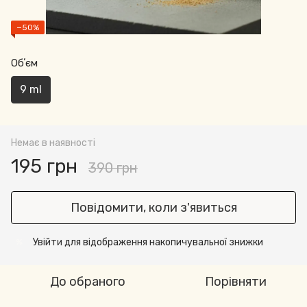
−50%
Обʼєм
9 ml
Немає в наявності
195 грн
390 грн
Повідомити, коли з'явиться
Увійти
для відображення накопичувальної знижки
%
До обраного
Порівняти